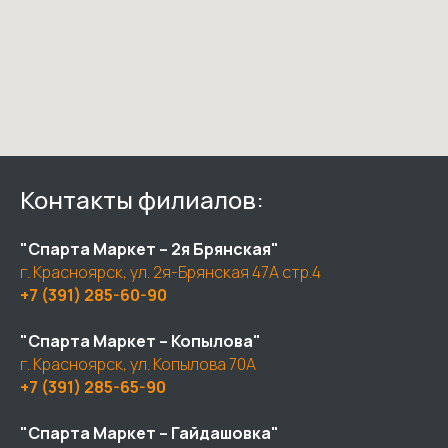
Контакты филиалов:
"Спарта Маркет – 2я Брянская"
г. Красноярск, ул. 2я-Брянская 47А стр.4
+7 (391) 285-60-90
"Спарта Маркет – Копылова"
г. Красноярск, ул. Копылова 70А
+7 (391) 285-65-90
"Спарта Маркет – Гайдашовка"