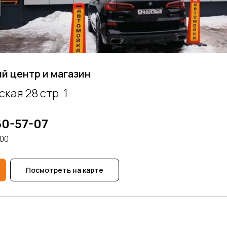
й центр и магазин
кая 28 стр. 1
60-57-07
.00
Посмотреть на карте