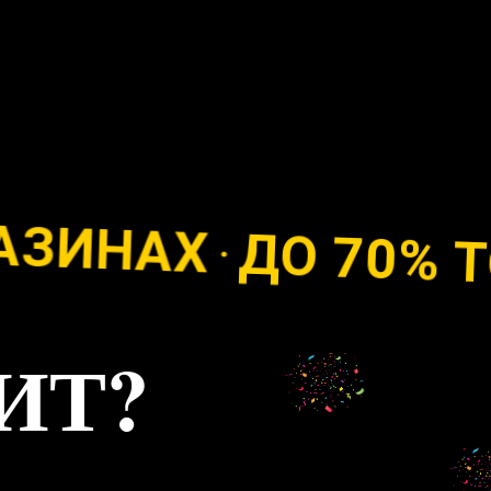
ИНАХ
ДО 70% ТОЛ
ИТ?