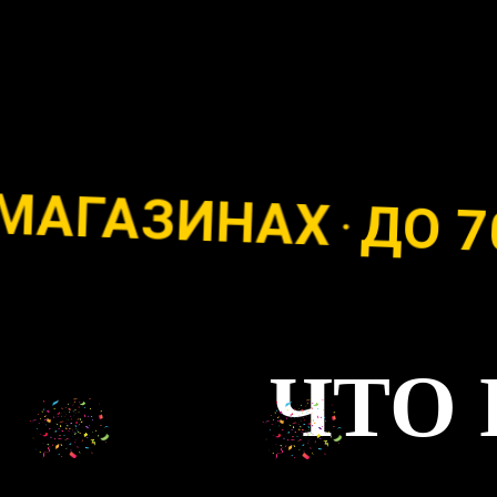
ГАЗИНАХ
ДО 70% 
ЧТО