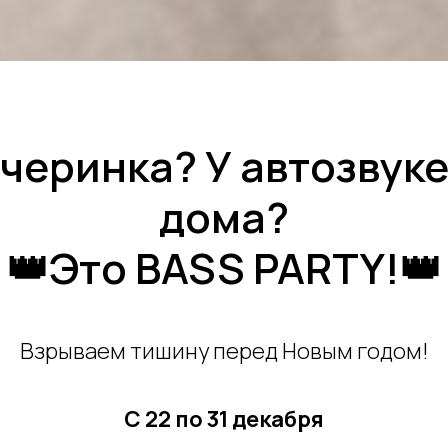
черинка? У автозвук
дома?
👑Это BASS PARTY!👑
Взрываем тишину перед Новым годом!
С 22 по 31 декабря