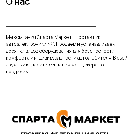
О нас
Мы компания Спарта Маркет - поставщик
автоэлектроники №1. Продаем и устанавливаем
десятки видов оборудования для безопасности,
комфорта и индивидуальности автолюбителя. В свой
дружный коллектив мы ищем менеджера по
продажам.