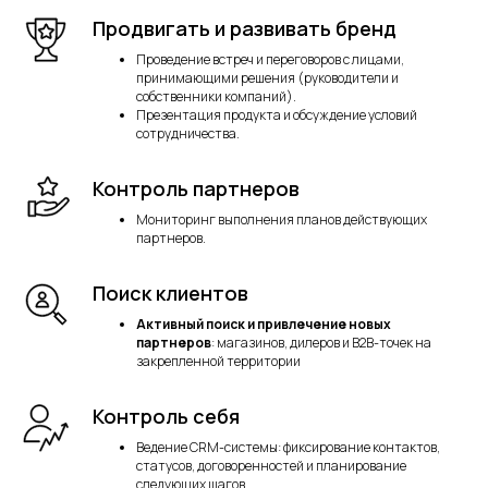
Продвигать и развивать бренд
Проведение встреч и переговоров с лицами,
принимающими решения (руководители и
собственники компаний).
Презентация продукта и обсуждение условий
сотрудничества.
Контроль партнеров
Мониторинг выполнения планов действующих
партнеров.
Поиск клиентов
Активный поиск и привлечение новых
партнеров
: магазинов, дилеров и B2B-точек на
закрепленной территории
Контроль себя
Ведение CRM-системы: фиксирование контактов,
статусов, договоренностей и планирование
следующих шагов.