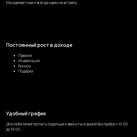
Мы адекватные и всегда идем на встречу.
Постоянный рост в доходе
Премии
Индексации
Бонусы
Подарки
Удобный график
Для любителей поспать подольше и вернуться домой без пробок с 10:00
до 19:00