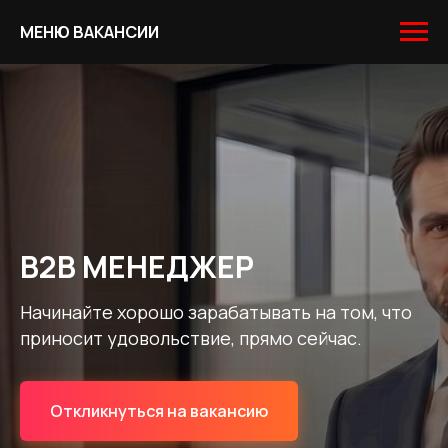
МЕНЮ ВАКАНСИИ
B2B МЕНЕДЖЕР
Начинайте хорошо зарабатывать на том, что
приносит удовольствие, прямо сейчас.
Откликнуться на вакансию