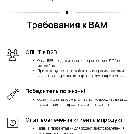
Требования к ВАМ
ОПЫТ в B2B
Опыт B2B-продаж и ведения переговоров с ЛПР не
менее 2 лет.
Приветствуется опыт работы с дилерскими сетями
или в области развития партнерских направлений.
Победитель по жизни!
Ориентация на результат и умение доводить дела до
завершения, а не просто вести переговоры.
Опыт вовлечения клиента в продукт
Навыки презентации для эффективного вовлечения
партнеров в продажи.