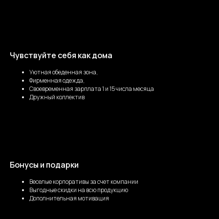
Чувствуйте себя как дома
Уютная обеденная зона,
Фирменная одежда,
Своевременная зарплата 1 и 15 числа месяца
Дружный коллектив
Бонусы и подарки
Веселые корпоративы за счет компании
Выгодные скидки на всю продукцию
Дополнительная мотивация