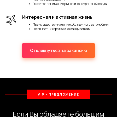
Развитое понимание рынка и конкурентной среды.
Интересная и активная жизнь
Преимущество - наличие собственного автомобиля.
Готовность к коротким командировкам
Откликнуться на вакансию
VIP - ПРЕДЛОЖЕНИЕ
Если Вы обладаете большим