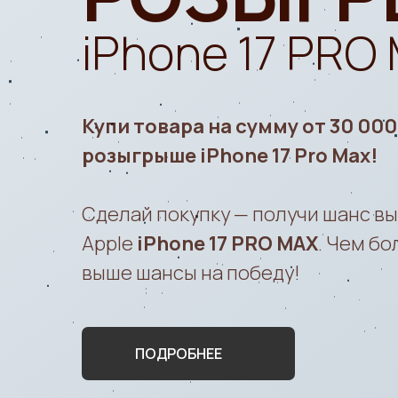
iPhone 17 PRO
Купи товара на сумму от 30 000 
розыгрыше iPhone 17 Pro Max!
Сделай покупку — получи шанс в
Apple
iPhone 17 PRO MAX
. Чем бо
выше шансы на победу!
ПОДРОБНЕЕ