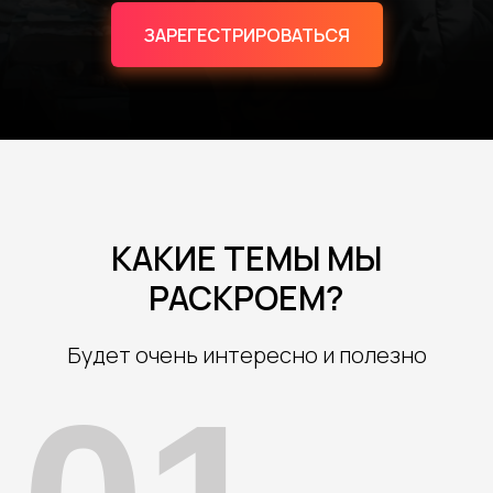
ЗАРЕГЕСТРИРОВАТЬСЯ
КАКИЕ ТЕМЫ МЫ
РАСКРОЕМ?
Будет очень интересно и полезно