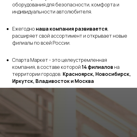
оборудования для безопасности, комфорта и
индивидуальности автолюбителя.
Ежегодно
наша компания развивается
,
расширяет свой ассортимент и открывает новые
филиалы по всей России.
Спарта Маркет - это целеустремленная
компания, в составе которой
14 филиалов
на
территории городов:
Красноярск, Новосибирск,
Иркутск, Владивосток и Москва